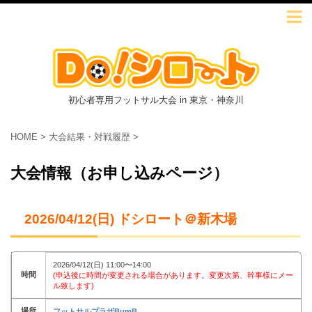
初心者専用フットサル大会 in 東京・神奈川
HOME
>
大会結果・対戦履歴
>
大会情報（お申し込みページ）
2026/04/12(日) ドシロート＠新木場
2026/04/12(日) 11:00〜14:00
時間
(申込後に時間が変更される場合があります。変更次第、幹事様にメー
ル致します)
場所
フットサルプラザBumB