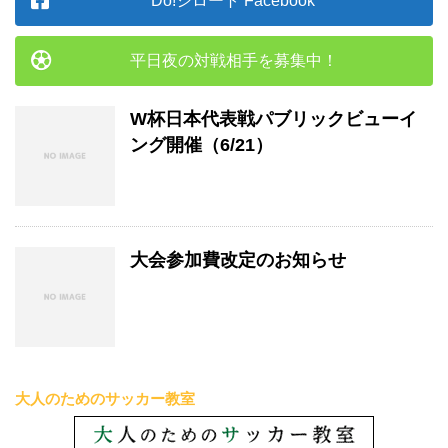
Do!シロート Facebook
平日夜の対戦相手を募集中！
W杯日本代表戦パブリックビューイ
ング開催（6/21）
大会参加費改定のお知らせ
大人のためのサッカー教室