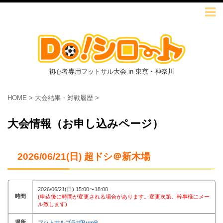
初心者専用フットサル大会 in 東京・神奈川
HOME
>
大会結果・対戦履歴
>
大会情報（お申し込みページ）
2026/06/21(日) 超ドシ＠新木場
2026/06/21(日) 15:00〜18:00
時間
(申込後に時間が変更される場合があります。変更次第、幹事様にメー
ル致します)
場所
フットサルプラザBumB