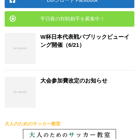
Do!シロート Facebook
平日夜の対戦相手を募集中！
W杯日本代表戦パブリックビューイ
ング開催（6/21）
大会参加費改定のお知らせ
大人のためのサッカー教室