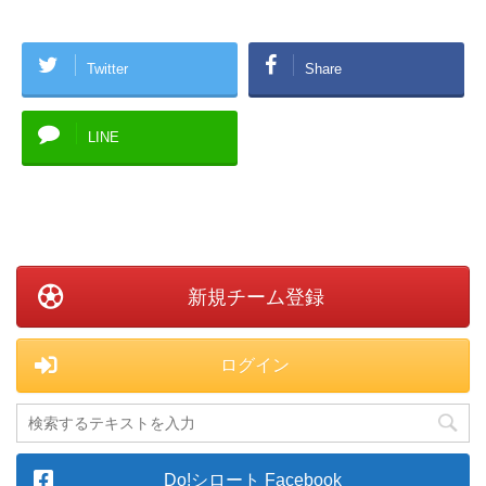
Twitter
Share
LINE
新規チーム登録
ログイン
Do!シロート Facebook