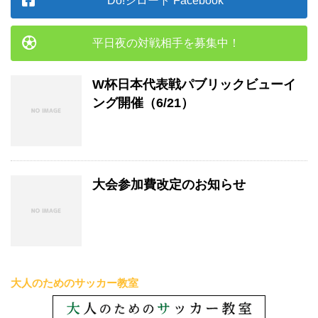
Do!シロート Facebook
平日夜の対戦相手を募集中！
W杯日本代表戦パブリックビューイ
ング開催（6/21）
大会参加費改定のお知らせ
大人のためのサッカー教室