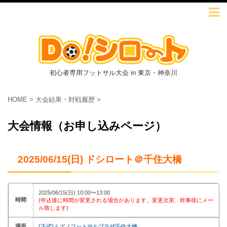
初心者専用フットサル大会 in 東京・神奈川
HOME
>
大会結果・対戦履歴
>
大会情報（お申し込みページ）
2025/06/15(日) ドシロート＠千住大橋
2025/06/15(日) 10:00〜13:00
時間
(申込後に時間が変更される場合があります。変更次第、幹事様にメー
ル致します)
場所
[正式]ミズノフットサルプラザ千住大橋